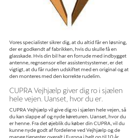
Vores specialister sikrer dig, at du altid får en løsning,
der er godkendt af fabrikken, hvis du skulle få en
glasskade. Hvis din bil har en forrude med indbygget
antenne, regnsensor eller assistentsystemer, er det
vigtigt, at du får ruden udskiftet med en original og at
den monteres med den korrekte rudelim.
CUPRA Vejhjælp giver dig ro i sjælen
hele vejen. Uanset, hvor du er.
CUPRA Vejhjælp vil give dig ro i sjælen hele vejen, så
du kan slappe af og nyde køreturen. Uanset, hvor du
er henne. Fra det øjeblik du køber din CUPRA, vil du
kunne nyde godt af fordelene ved Vejhjælp og de
mange tjenester overalt i Europa i helt op til 10 år.