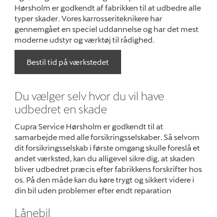
Hørsholm er godkendt af fabrikken til at udbedre alle
typer skader. Vores karrosseriteknikere har
gennemgået en speciel uddannelse og har det mest
moderne udstyr og værktøj til rådighed.
Bestil tid på værkstedet
Du vælger selv hvor du vil have
udbedret en skade
Cupra Service Hørsholm er godkendt til at
samarbejde med alle forsikringsselskaber. Så selvom
dit forsikringsselskab i første omgang skulle foreslå et
andet værksted, kan du alligevel sikre dig, at skaden
bliver udbedret præcis efter fabrikkens forskrifter hos
os. På den måde kan du køre trygt og sikkert videre i
din bil uden problemer efter endt reparation
Lånebil