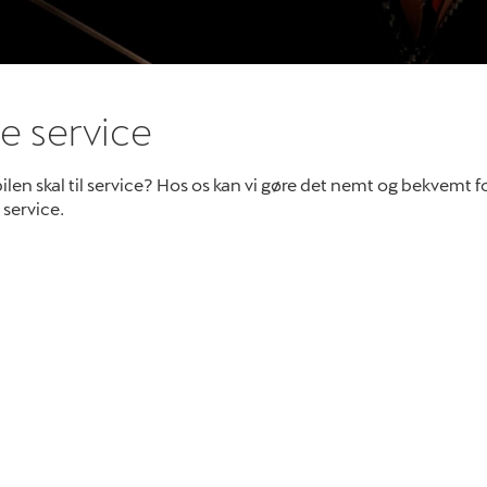
e service
len skal til service? Hos os kan vi gøre det nemt og bekvemt fo
service.