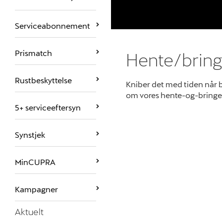
Serviceabonnement
Prismatch
Hente/bring
Rustbeskyttelse
Kniber det med tiden når bi
om vores hente-og-bringe 
5+ serviceeftersyn
Synstjek
MinCUPRA
Kampagner
Aktuelt